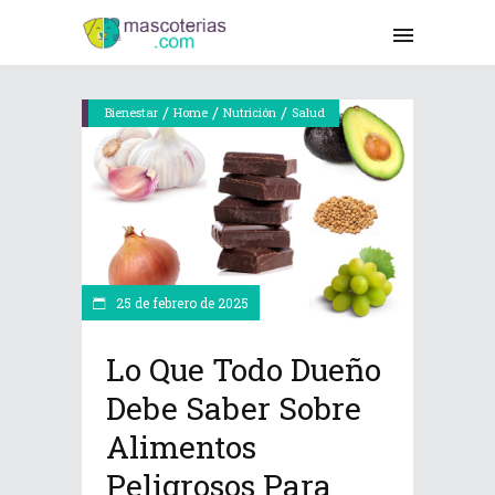
/
/
/
Bienestar
Home
Nutrición
Salud
25 de febrero de 2025
Lo Que Todo Dueño
Debe Saber Sobre
Alimentos
Peligrosos Para