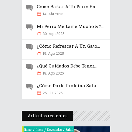
Cómo Bañar A Tu Perro En...
14. Abr 2026
Mi Perro Me Lame Mucho &#...
30. Ago 2025
¿Cómo Refrescar A Un Gato...
19. Ago 2025
¿Qué Cuidados Debe Tener...
18. Ago 2025
¿Cómo Darle Proteína Salu...
25. Jul 2025
Artículos recientes
/
/
/
Home
Inicio
Novedades
Salud