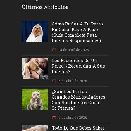
Últimos Artículos
Cómo Bañar A Tu Perro
En Casa: Paso A Paso
(Guía Completa Para
Dueños Responsables)
14 de abril de 2026
Los Recuerdos De Un
Perro: ¿recuerdan A Sus
Dueños?
5 de abril de 2026
¿Son Los Perros
Grandes Manipuladores
Con Sus Dueños Como
Se Piensa?
5 de abril de 2026
Todo Lo Que Debes Saber