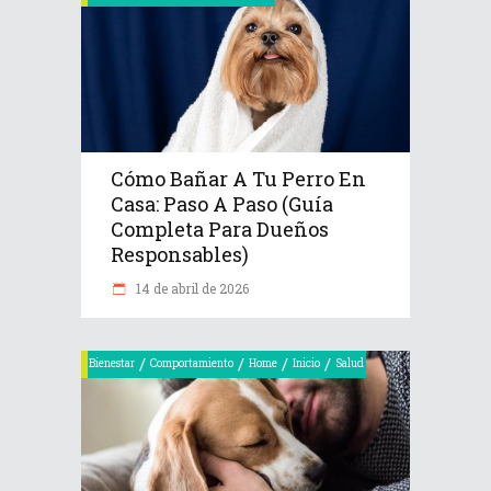
Cómo Bañar A Tu Perro En
Casa: Paso A Paso (Guía
Completa Para Dueños
Responsables)
14 de abril de 2026
/
/
/
/
Bienestar
Comportamiento
Home
Inicio
Salud