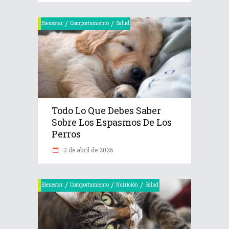
/
/
Bienestar
Comportamiento
Salud
Todo Lo Que Debes Saber
Sobre Los Espasmos De Los
Perros
3 de abril de 2026
/
/
/
Bienestar
Comportamiento
Nutrición
Salud