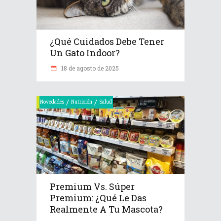
¿Qué Cuidados Debe Tener
Un Gato Indoor?
18 de agosto de 2025
/
/
Novedades
Nutrición
Salud
Premium Vs. Súper
Premium: ¿Qué Le Das
Realmente A Tu Mascota?