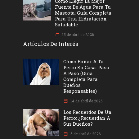
Cómo Elegir La Mejor
Fuente De Agua Para Tu
Mascota: Guía Completa
Para Una Hidratación
Saludable
15 de abril de 2026
Artículos De Interés
Cómo Bañar A Tu
Perro En Casa: Paso
A Paso (Guía
Completa Para
Dueños
Responsables)
14 de abril de 2026
Los Recuerdos De Un
Perro: ¿recuerdan A
Sus Dueños?
5 de abril de 2026