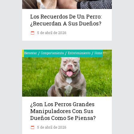
Los Recuerdos De Un Perro:
¿recuerdan A Sus Dueños?
5 de abril de 2026
/
/
/
Bienestar
Comportamiento
Entretenimiento
Home
¿Son Los Perros Grandes
Manipuladores Con Sus
Dueños Como Se Piensa?
5 de abril de 2026