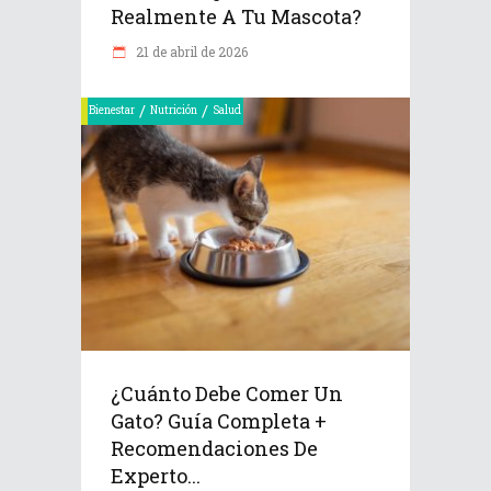
Realmente A Tu Mascota?
21 de abril de 2026
/
/
Bienestar
Nutrición
Salud
¿Cuánto Debe Comer Un
Gato? Guía Completa +
Recomendaciones De
Experto...