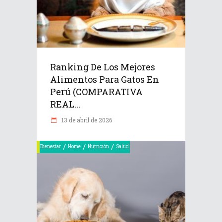
Ranking De Los Mejores
Alimentos Para Gatos En
Perú (COMPARATIVA
REAL...
13 de abril de 2026
/
/
/
Bienestar
Home
Nutrición
Salud