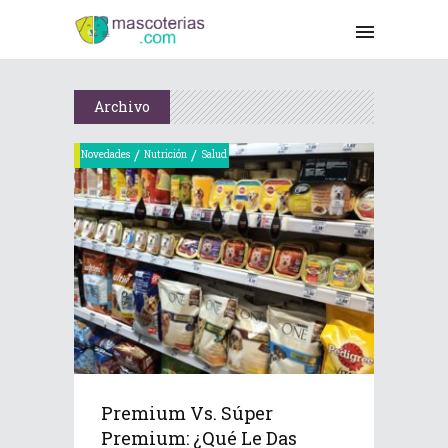
Archivo
/
/
Novedades
Nutrición
Salud
Premium Vs. Súper
Premium: ¿Qué Le Das