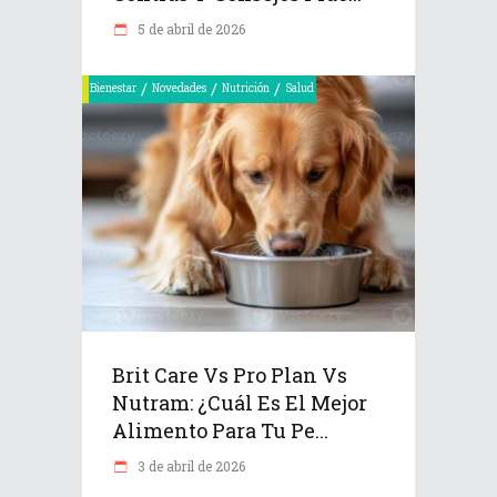
5 de abril de 2026
/
/
/
Bienestar
Novedades
Nutrición
Salud
Brit Care Vs Pro Plan Vs
Nutram: ¿Cuál Es El Mejor
Alimento Para Tu Pe...
3 de abril de 2026