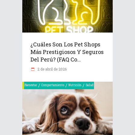
¿Cuáles Son Los Pet Shops
Más Prestigiosos Y Seguros
Del Perú? (FAQ Co...
2 de abril de 2026
/
/
/
Bienestar
Comportamiento
Nutrición
Salud