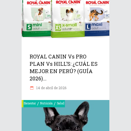
ROYAL CANIN Vs PRO
PLAN Vs HILL’S: ¿CUÁL ES
MEJOR EN PERÚ? (GUÍA
2026)...
14 de abril de 2026
/
/
Bienestar
Nutrición
Salud