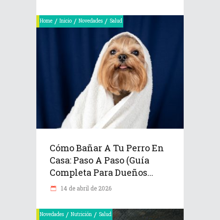
/
/
/
Home
Inicio
Novedades
Salud
Cómo Bañar A Tu Perro En
Casa: Paso A Paso (Guía
Completa Para Dueños...
14 de abril de 2026
/
/
Novedades
Nutrición
Salud