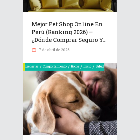
Mejor Pet Shop Online En
Perú (Ranking 2026) –
¿Dónde Comprar Seguro Y...
7 de abril de 2026
/
/
/
/
Bienestar
Comportamiento
Home
Inicio
Salud