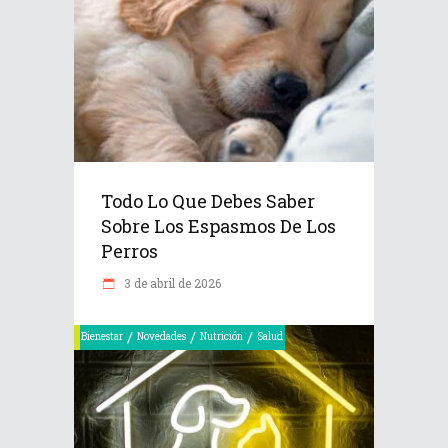
Todo Lo Que Debes Saber
Sobre Los Espasmos De Los
Perros
3 de abril de 2026
/
/
/
Bienestar
Novedades
Nutrición
Salud