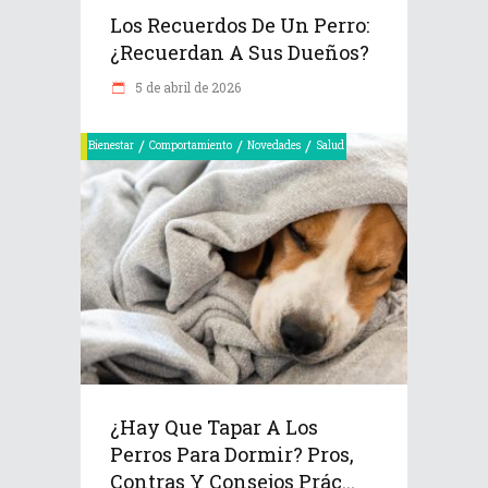
Los Recuerdos De Un Perro:
¿recuerdan A Sus Dueños?
5 de abril de 2026
/
/
/
Bienestar
Comportamiento
Novedades
Salud
¿Hay Que Tapar A Los
Perros Para Dormir? Pros,
Contras Y Consejos Prác...