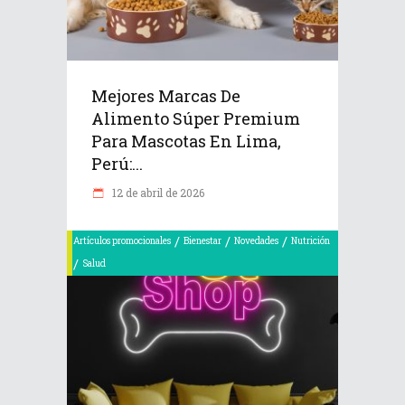
Mejores Marcas De
Alimento Súper Premium
Para Mascotas En Lima,
Perú:...
12 de abril de 2026
/
/
/
Artículos promocionales
Bienestar
Novedades
Nutrición
/
Salud