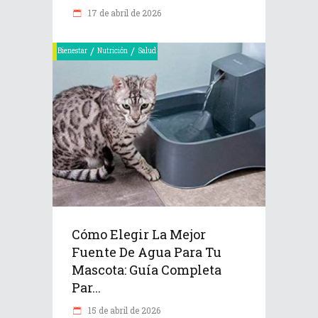
17 de abril de 2026
/
/
Bienestar
Nutrición
Salud
Cómo Elegir La Mejor
Fuente De Agua Para Tu
Mascota: Guía Completa
Par...
15 de abril de 2026