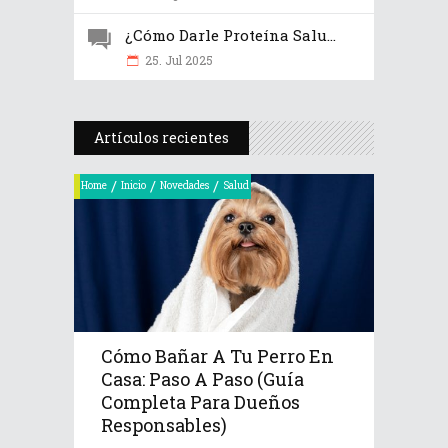
¿Cómo Darle Proteína Salu...
25. Jul 2025
Artículos recientes
/
/
/
Home
Inicio
Novedades
Salud
Cómo Bañar A Tu Perro En
Casa: Paso A Paso (Guía
Completa Para Dueños
Responsables)