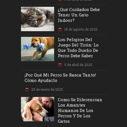
¿Qué Cuidados Debe
Tener Un Gato
Indoor?
18 de agosto de 2025
Los Peligros Del
Juego Del Tirón: Lo
Que Todo Dueño De
Perro Debe Saber
5 de abril de 2025
¡Por Qué Mi Perro Se Rasca Tanto!
Cómo Ayudarlo
25 de enero de 2025
Como Se Diferencian
Los Amantes
Humanos De Los
Perros Y De Los
Gatos