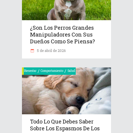
¿Son Los Perros Grandes
Manipuladores Con Sus
Dueños Como Se Piensa?
5 de abril de 2026
/
/
Bienestar
Comportamiento
Salud
Todo Lo Que Debes Saber
Sobre Los Espasmos De Los