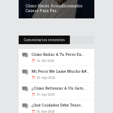
Cómo Hacer Acondicionador
Casero Para Per...
Comentarios recientes
Cómo Bañar A Tu Perro En...
14. Abr 2026
Mi Perro Me Lame Mucho &#...
30. Ago 2025
¿Cómo Refrescar A Un Gato...
19. Ago 2025
¿Qué Cuidados Debe Tener...
18. Ago 2025