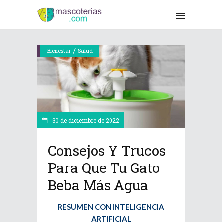
/
Bienestar
Salud
30 de diciembre de 2022
Consejos Y Trucos
Para Que Tu Gato
Beba Más Agua
RESUMEN CON INTELIGENCIA
ARTIFICIAL