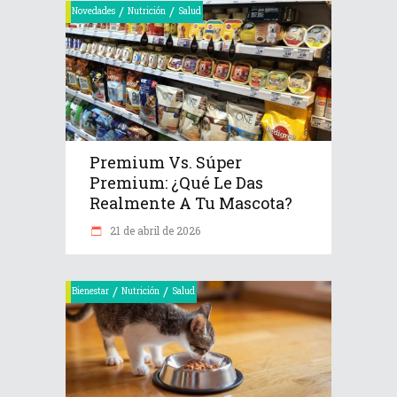
/
/
Novedades
Nutrición
Salud
Premium Vs. Súper
Premium: ¿Qué Le Das
Realmente A Tu Mascota?
21 de abril de 2026
/
/
Bienestar
Nutrición
Salud