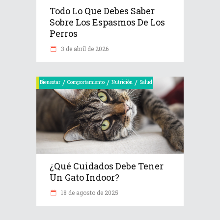
Todo Lo Que Debes Saber
Sobre Los Espasmos De Los
Perros
3 de abril de 2026
/
/
/
Bienestar
Comportamiento
Nutrición
Salud
¿Qué Cuidados Debe Tener
Un Gato Indoor?
18 de agosto de 2025