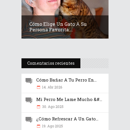
Cómo Elige Un Gato A Su
Persona Favorita:...
Comentarios recientes
Cómo Bañar A Tu Perro En...
14. Abr 2026
Mi Perro Me Lame Mucho &#...
30. Ago 2025
¿Cómo Refrescar A Un Gato...
19. Ago 2025