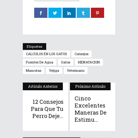
Etiquetas
CALCULOS EN LOS GATOS
Consejos
Fuentes De Agua
Gatos
HIDRATACION
Mascotas
Vejiga
Veterinario
Artículo Anterior
Próximo Artículo
Cinco
12 Consejos
Excelentes
Para Que Tu
Maneras De
Perro Deje...
Estimu...