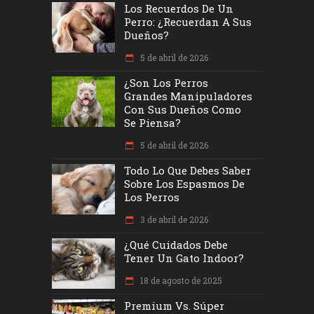
Los Recuerdos De Un
Perro: ¿recuerdan A Sus
Dueños?
5 de abril de 2026
¿Son Los Perros
Grandes Manipuladores
Con Sus Dueños Como
Se Piensa?
5 de abril de 2026
Todo Lo Que Debes Saber
Sobre Los Espasmos De
Los Perros
3 de abril de 2026
¿Qué Cuidados Debe
Tener Un Gato Indoor?
18 de agosto de 2025
Premium Vs. Súper