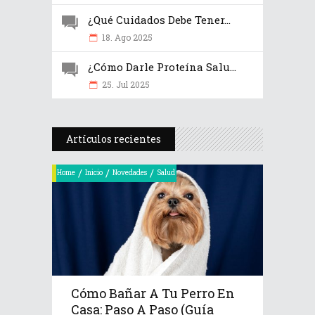
¿Qué Cuidados Debe Tener...
18. Ago 2025
¿Cómo Darle Proteína Salu...
25. Jul 2025
Artículos recientes
/
/
/
Home
Inicio
Novedades
Salud
Cómo Bañar A Tu Perro En
Casa: Paso A Paso (Guía