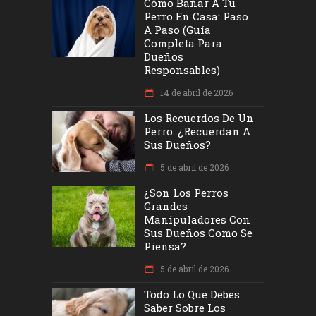
Cómo Bañar A Tu
Perro En Casa: Paso
A Paso (Guía
Completa Para
Dueños
Responsables)
14 de abril de 2026
Los Recuerdos De Un
Perro: ¿recuerdan A
Sus Dueños?
5 de abril de 2026
¿Son Los Perros
Grandes
Manipuladores Con
Sus Dueños Como Se
Piensa?
5 de abril de 2026
Todo Lo Que Debes
Saber Sobre Los