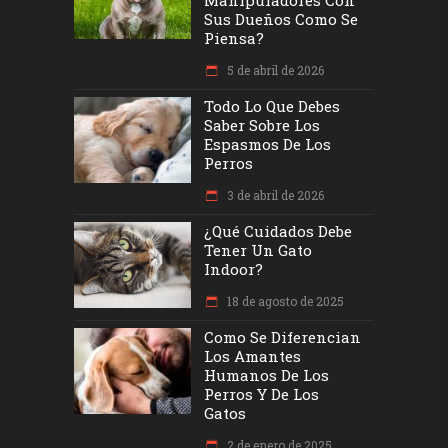
Manipuladores Con
Sus Dueños Como Se
Piensa?
5 de abril de 2026
Todo Lo Que Debes
Saber Sobre Los
Espasmos De Los
Perros
3 de abril de 2026
¿Qué Cuidados Debe
Tener Un Gato
Indoor?
18 de agosto de 2025
Como Se Diferencian
Los Amantes
Humanos De Los
Perros Y De Los
Gatos
2 de enero de 2025