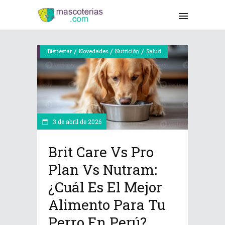
/
/
/
Bienestar
Novedades
Nutrición
Salud
3 de abril de 2026
Brit Care Vs Pro
Plan Vs Nutram:
¿Cuál Es El Mejor
Alimento Para Tu
Perro En Perú?