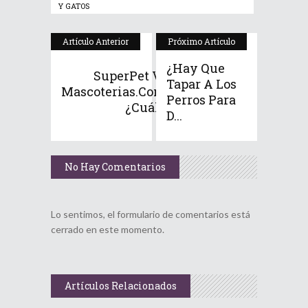
Y GATOS
Artículo Anterior
Próximo Artículo
¿Hay Que
SuperPet Vs
Tapar A Los
Mascoterias.com:
Perros Para
¿Cuál...
D...
No Hay Comentarios
Lo sentimos, el formulario de comentarios está
cerrado en este momento.
Artículos Relacionados