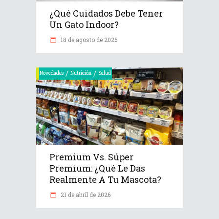
¿Qué Cuidados Debe Tener
Un Gato Indoor?
18 de agosto de 2025
/
/
Novedades
Nutrición
Salud
Premium Vs. Súper
Premium: ¿Qué Le Das
Realmente A Tu Mascota?
21 de abril de 2026