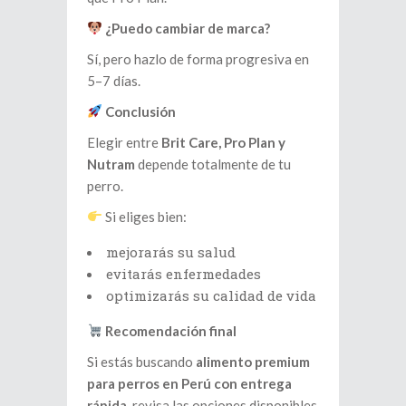
¿Puedo cambiar de marca?
Sí, pero hazlo de forma progresiva en
5–7 días.
Conclusión
Elegir entre
Brit Care, Pro Plan y
Nutram
depende totalmente de tu
perro.
Si eliges bien:
mejorarás su salud
evitarás enfermedades
optimizarás su calidad de vida
Recomendación final
Si estás buscando
alimento premium
para perros en Perú con entrega
rápida
, revisa las opciones disponibles