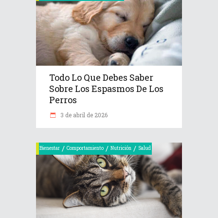
Todo Lo Que Debes Saber
Sobre Los Espasmos De Los
Perros
3 de abril de 2026
/
/
/
Bienestar
Comportamiento
Nutrición
Salud