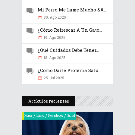
Mi Perro Me Lame Mucho &#...
30. Ago 2025
¿Cómo Refrescar A Un Gato...
19. Ago 2025
¿Qué Cuidados Debe Tener...
18. Ago 2025
¿Cómo Darle Proteína Salu...
25. Jul 2025
Artículos recientes
/
/
/
Home
Inicio
Novedades
Salud