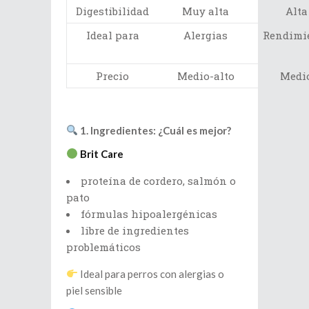
Digestibilidad
Muy alta
Alta
Ideal para
Alergias
Rendimi
Precio
Medio-alto
Medi
1. Ingredientes: ¿Cuál es mejor?
Brit Care
proteína de cordero, salmón o
pato
fórmulas hipoalergénicas
libre de ingredientes
problemáticos
Ideal para perros con alergias o
piel sensible