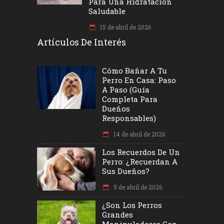
Para Una Hidratación
Saludable
15 de abril de 2026
Artículos De Interés
Cómo Bañar A Tu
Perro En Casa: Paso
A Paso (Guía
Completa Para
Dueños
Responsables)
14 de abril de 2026
Los Recuerdos De Un
Perro: ¿recuerdan A
Sus Dueños?
5 de abril de 2026
¿Son Los Perros
Grandes