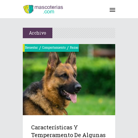
Archivo
/
/
Bienestar
Comportamiento
Razas
Características Y
Temperamento De Algunas