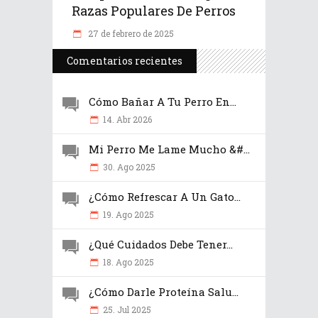
Razas Populares De Perros
27 de febrero de 2025
Comentarios recientes
Cómo Bañar A Tu Perro En...
14. Abr 2026
Mi Perro Me Lame Mucho &#...
30. Ago 2025
¿Cómo Refrescar A Un Gato...
19. Ago 2025
¿Qué Cuidados Debe Tener...
18. Ago 2025
¿Cómo Darle Proteína Salu...
25. Jul 2025