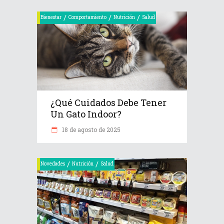
/
/
/
Bienestar
Comportamiento
Nutrición
Salud
¿Qué Cuidados Debe Tener
Un Gato Indoor?
18 de agosto de 2025
/
/
Novedades
Nutrición
Salud