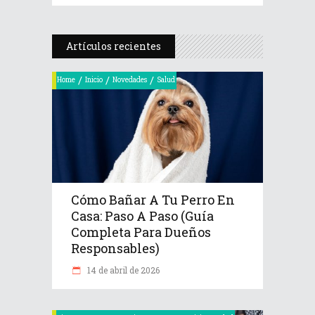
Artículos recientes
/
/
/
Home
Inicio
Novedades
Salud
Cómo Bañar A Tu Perro En
Casa: Paso A Paso (Guía
Completa Para Dueños
Responsables)
14 de abril de 2026