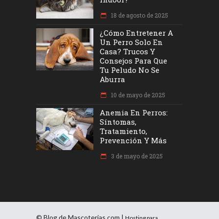
18 de agosto de 2025
¿Cómo Entretener A
Un Perro Solo En
Casa? Trucos Y
Consejos Para Que
Tu Peludo No Se
Aburra
10 de mayo de 2025
Anemia En Perros:
Síntomas,
Tratamiento,
Prevención Y Más
3 de mayo de 2025
© Blog de Mascoterias.com |
Hosting para