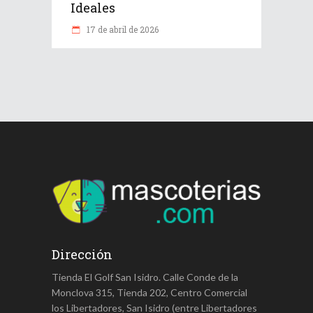
Ideales
17 de abril de 2026
Dirección
Tienda El Golf San Isidro. Calle Conde de la
Monclova 315, Tienda 202, Centro Comercial
los Libertadores, San Isidro (entre Libertadores