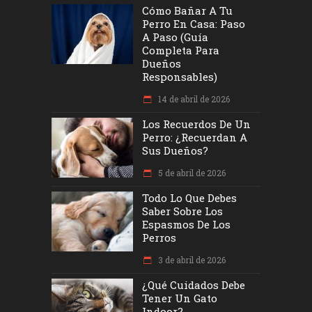
Cómo Bañar A Tu
Perro En Casa: Paso
A Paso (Guía
Completa Para
Dueños
Responsables)
14 de abril de 2026
Los Recuerdos De Un
Perro: ¿recuerdan A
Sus Dueños?
5 de abril de 2026
Todo Lo Que Debes
Saber Sobre Los
Espasmos De Los
Perros
3 de abril de 2026
¿Qué Cuidados Debe
Tener Un Gato
Indoor?