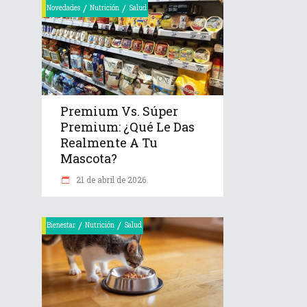
/
/
Novedades
Nutrición
Salud
Premium Vs. Súper
Premium: ¿Qué Le Das
Realmente A Tu
Mascota?
21 de abril de 2026
/
/
Bienestar
Nutrición
Salud