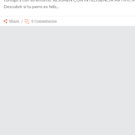
Descubrir si tu perro es feliz
Share
0 Comentarios