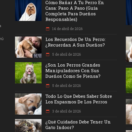
Cómo Bañar A Tu Perro En
Casa: Paso A Paso (Guía
Completa Para Dueños
Responsables)
a
14 de abril de 2026
rú
Los Recuerdos De Un Perro:
¿recuerdan A Sus Dueños?
5 de abril de 2026
¿Son Los Perros Grandes
Manipuladores Con Sus
Dueños Como Se Piensa?
5 de abril de 2026
Todo Lo Que Debes Saber Sobre
Los Espasmos De Los Perros
3 de abril de 2026
¿Qué Cuidados Debe Tener Un
Gato Indoor?