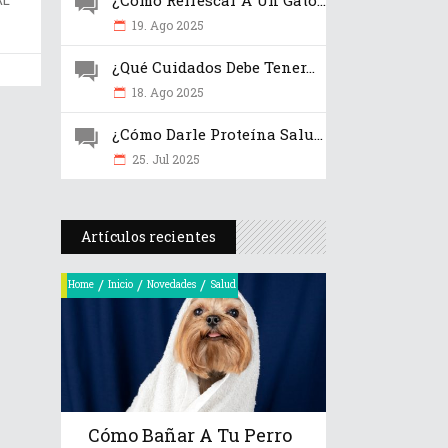
¿Cómo Refrescar A Un Gato...
19. Ago 2025
¿Qué Cuidados Debe Tener...
18. Ago 2025
¿Cómo Darle Proteína Salu...
25. Jul 2025
Artículos recientes
/
/
/
Home
Inicio
Novedades
Salud
Cómo Bañar A Tu Perro