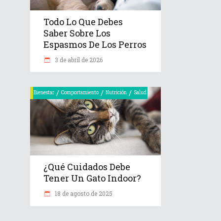
Todo Lo Que Debes
Saber Sobre Los
Espasmos De Los Perros
3 de abril de 2026
/
/
/
Bienestar
Comportamiento
Nutrición
Salud
¿Qué Cuidados Debe
Tener Un Gato Indoor?
18 de agosto de 2025