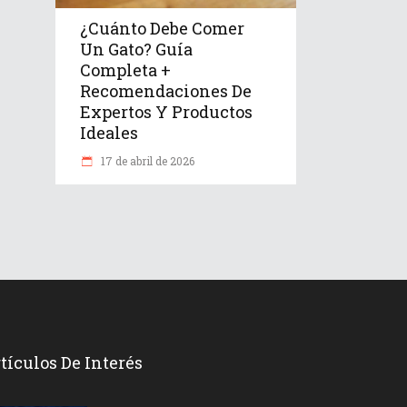
¿Cuánto Debe Comer
Un Gato? Guía
Completa +
Recomendaciones De
Expertos Y Productos
Ideales
17 de abril de 2026
tículos De Interés