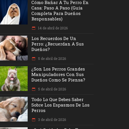
Cómo Bañar A Tu Perro En
Casa: Paso A Paso (Guía
Completa Para Dueños
Responsables)
14 de abril de 2026
Los Recuerdos De Un
Perro: ¿recuerdan A Sus
Dueños?
5 de abril de 2026
¿Son Los Perros Grandes
Manipuladores Con Sus
Dueños Como Se Piensa?
5 de abril de 2026
Todo Lo Que Debes Saber
Sobre Los Espasmos De Los
Perros
3 de abril de 2026