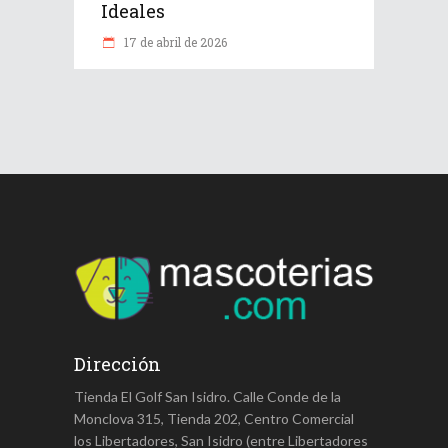
Ideales
17 de abril de 2026
Dirección
Tienda El Golf San Isidro. Calle Conde de la
Monclova 315, Tienda 202, Centro Comercial
los Libertadores, San Isidro (entre Libertadores