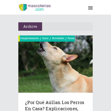
Archivo
/
/
/
Comportamiento
Inicio
Novedades
Razas
¿Por Qué Aúllan Los Perros
En Casa? Explicaciones,