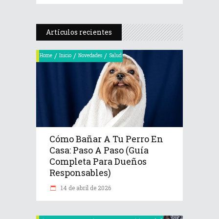
Artículos recientes
/
/
/
Home
Inicio
Novedades
Salud
Cómo Bañar A Tu Perro En
Casa: Paso A Paso (Guía
Completa Para Dueños
Responsables)
14 de abril de 2026