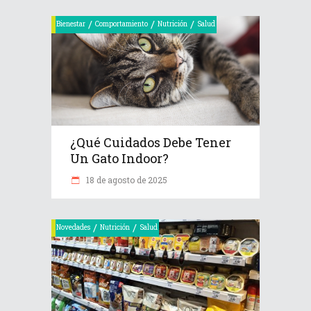
/
/
/
Bienestar
Comportamiento
Nutrición
Salud
¿Qué Cuidados Debe Tener
Un Gato Indoor?
18 de agosto de 2025
/
/
Novedades
Nutrición
Salud