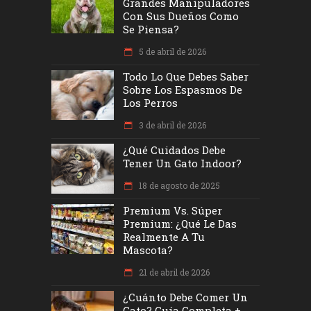
Grandes Manipuladores
Con Sus Dueños Como
Se Piensa?
5 de abril de 2026
Todo Lo Que Debes Saber
Sobre Los Espasmos De
Los Perros
3 de abril de 2026
¿Qué Cuidados Debe
Tener Un Gato Indoor?
18 de agosto de 2025
Premium Vs. Súper
Premium: ¿Qué Le Das
Realmente A Tu
Mascota?
21 de abril de 2026
¿Cuánto Debe Comer Un
Gato? Guía Completa +