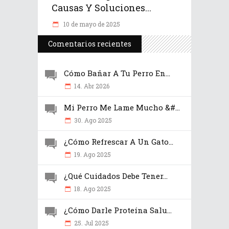
Causas Y Soluciones...
10 de mayo de 2025
Comentarios recientes
Cómo Bañar A Tu Perro En...
14. Abr 2026
Mi Perro Me Lame Mucho &#...
30. Ago 2025
¿Cómo Refrescar A Un Gato...
19. Ago 2025
¿Qué Cuidados Debe Tener...
18. Ago 2025
¿Cómo Darle Proteína Salu...
25. Jul 2025