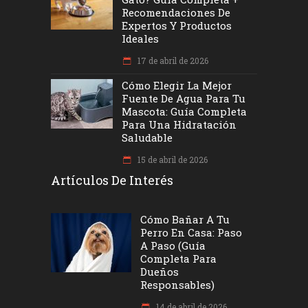
Recomendaciones De
Expertos Y Productos
Ideales
17 de abril de 2026
Cómo Elegir La Mejor
Fuente De Agua Para Tu
Mascota: Guía Completa
Para Una Hidratación
Saludable
15 de abril de 2026
Artículos De Interés
Cómo Bañar A Tu
Perro En Casa: Paso
A Paso (Guía
Completa Para
Dueños
Responsables)
14 de abril de 2026