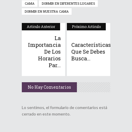
CAMA
DORMIR EN DIFERENTES LUGARES
DORMIR EN NUESTRA CAMA
Artículo Anterior
Próximo Artículo
La
Importancia
Características
De Los
Que Se Debes
Horarios
Busca...
Par...
No Hay Comentarios
Lo sentimos, el formulario de comentarios está
cerrado en este momento.