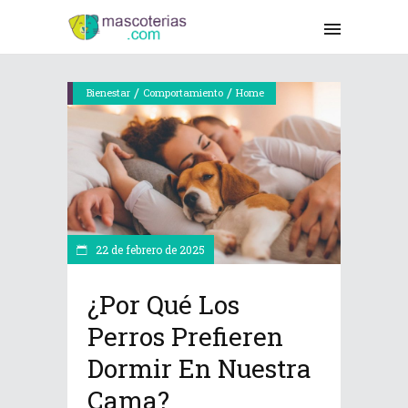
/
/
Bienestar
Comportamiento
Home
22 de febrero de 2025
¿Por Qué Los
Perros Prefieren
Dormir En Nuestra
Cama?