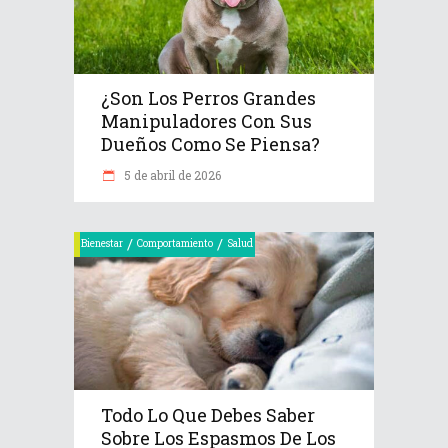
¿Son Los Perros Grandes
Manipuladores Con Sus
Dueños Como Se Piensa?
5 de abril de 2026
/
/
Bienestar
Comportamiento
Salud
Todo Lo Que Debes Saber
Sobre Los Espasmos De Los