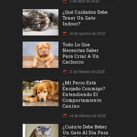
3 de abril de 2026
¿Qué Cuidados Debe
Tener Un Gato
Indoor?
18 de agosto de 2025
Todo Lo Que
Necesitas Saber
Para Criar A Un
Cachorro
11 de febrero de 2025
¿Mi Perro Está
Enojado Conmigo?
Entendiendo El
Comportamiento
Canino
14 de febrero de 2025
¿Cuánto Debe Beber
Un Gato Al Día Para