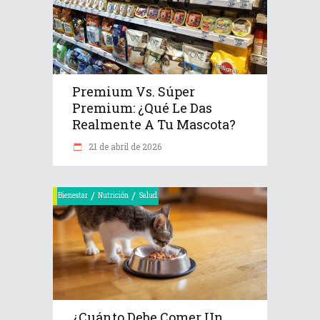
Premium Vs. Súper
Premium: ¿Qué Le Das
Realmente A Tu Mascota?
21 de abril de 2026
/
/
Bienestar
Nutrición
Salud
¿Cuánto Debe Comer Un