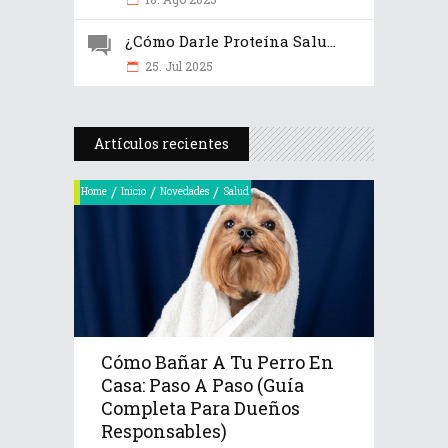
¿Cómo Darle Proteína Salu...
25. Jul 2025
Artículos recientes
/
/
/
Home
Inicio
Novedades
Salud
Cómo Bañar A Tu Perro En
Casa: Paso A Paso (Guía
Completa Para Dueños
Responsables)