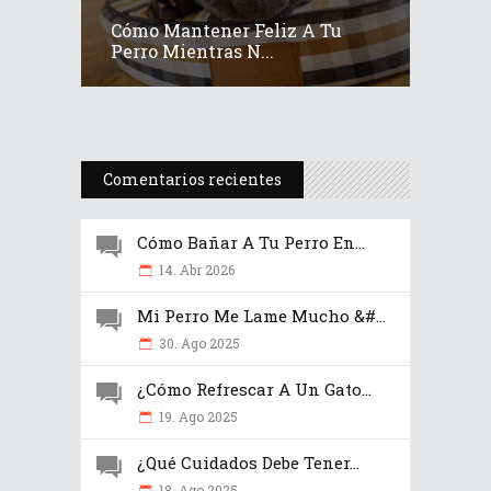
Cómo Mantener Feliz A Tu
Perro Mientras N...
Comentarios recientes
Cómo Bañar A Tu Perro En...
14. Abr 2026
Mi Perro Me Lame Mucho &#...
30. Ago 2025
¿Cómo Refrescar A Un Gato...
19. Ago 2025
¿Qué Cuidados Debe Tener...
18. Ago 2025