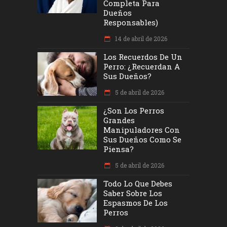
Completa Para
Dueños
Responsables)
14 de abril de 2026
Los Recuerdos De Un
Perro: ¿recuerdan A
Sus Dueños?
5 de abril de 2026
¿Son Los Perros
Grandes
Manipuladores Con
Sus Dueños Como Se
Piensa?
5 de abril de 2026
Todo Lo Que Debes
Saber Sobre Los
Espasmos De Los
Perros