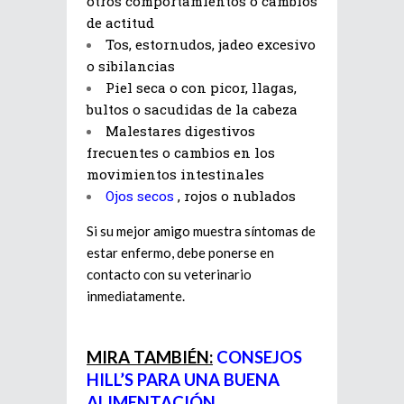
otros comportamientos o cambios
de actitud
Tos, estornudos, jadeo excesivo
o sibilancias
Piel seca o con picor, llagas,
bultos o sacudidas de la cabeza
Malestares digestivos
frecuentes o cambios en los
movimientos intestinales
Ojos secos
, rojos o nublados
Si su mejor amigo muestra síntomas de
estar enfermo, debe ponerse en
contacto con su veterinario
inmediatamente.
MIRA TAMBIÉN:
CONSEJOS
HILL’S PARA UNA BUENA
ALIMENTACIÓN