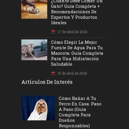
¿Cuánto Debe Comer Un
Gato? Guía Completa +
Recomendaciones De
Expertos Y Productos
Ideales
17 de abril de 2026
Cómo Elegir La Mejor
Fuente De Agua Para Tu
Mascota: Guía Completa
Para Una Hidratación
Saludable
15 de abril de 2026
Artículos De Interés
Cómo Bañar A Tu
Perro En Casa: Paso
A Paso (Guía
Completa Para
Dueños
Responsables)