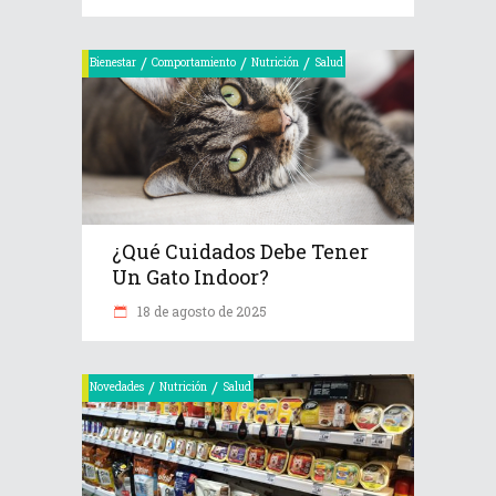
/
/
/
Bienestar
Comportamiento
Nutrición
Salud
¿Qué Cuidados Debe Tener
Un Gato Indoor?
18 de agosto de 2025
/
/
Novedades
Nutrición
Salud