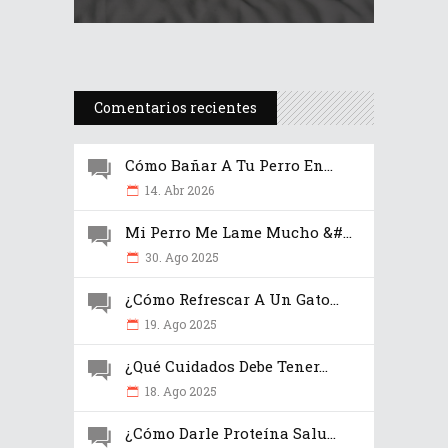
Comentarios recientes
Cómo Bañar A Tu Perro En...
14. Abr 2026
Mi Perro Me Lame Mucho &#...
30. Ago 2025
¿Cómo Refrescar A Un Gato...
19. Ago 2025
¿Qué Cuidados Debe Tener...
18. Ago 2025
¿Cómo Darle Proteína Salu...