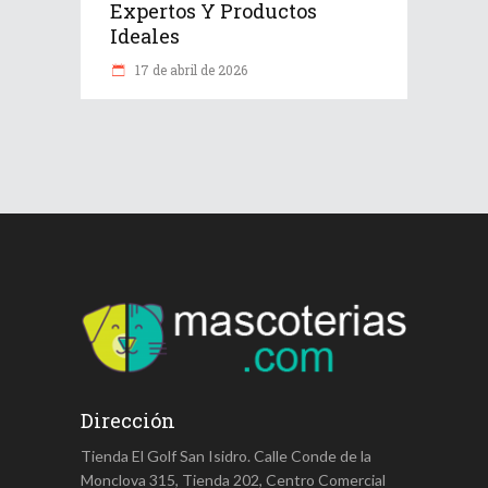
Expertos Y Productos
Ideales
17 de abril de 2026
Dirección
Tienda El Golf San Isidro. Calle Conde de la
Monclova 315, Tienda 202, Centro Comercial