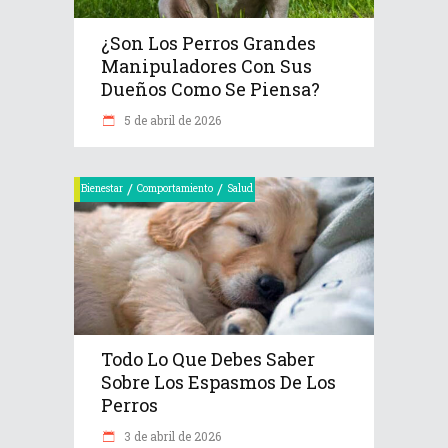
¿Son Los Perros Grandes
Manipuladores Con Sus
Dueños Como Se Piensa?
5 de abril de 2026
/
/
Bienestar
Comportamiento
Salud
Todo Lo Que Debes Saber
Sobre Los Espasmos De Los
Perros
3 de abril de 2026