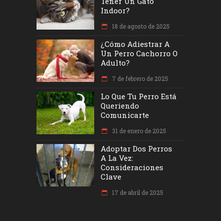
Tener Un Gato
Indoor?
18 de agosto de 2025
¿Cómo Adiestrar A
Un Perro Cachorro O
Adulto?
7 de febrero de 2025
Lo Que Tu Perro Está
Queriendo
Comunicarte
31 de enero de 2025
Adoptar Dos Perros
A La Vez:
Consideraciones
Clave
17 de abril de 2025