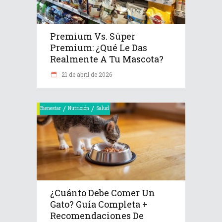
Premium Vs. Súper
Premium: ¿Qué Le Das
Realmente A Tu Mascota?
21 de abril de 2026
/
/
Bienestar
Nutrición
Salud
¿Cuánto Debe Comer Un
Gato? Guía Completa +
Recomendaciones De