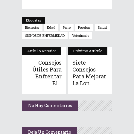
Etiquetas
Bienestar
Edad
Perro
Pruebas
Salud
SIGNOS DE ENFERMEDAD
Veterinario
Artículo Anterior
Próximo Artículo
Consejos
Siete
Útiles Para
Consejos
Enfrentar
Para Mejorar
El...
La Lon...
No Hay Comentarios
Deja Un Comentario