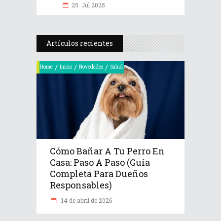
25. Jul 2025
Artículos recientes
/
/
/
Home
Inicio
Novedades
Salud
Cómo Bañar A Tu Perro En
Casa: Paso A Paso (Guía
Completa Para Dueños
Responsables)
14 de abril de 2026