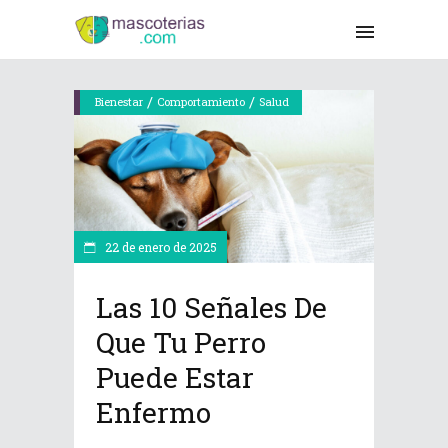
/
/
Bienestar
Comportamiento
Salud
22 de enero de 2025
Las 10 Señales De
Que Tu Perro
Puede Estar
Enfermo