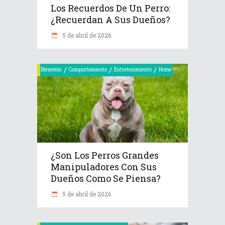
Los Recuerdos De Un Perro:
¿recuerdan A Sus Dueños?
5 de abril de 2026
/
/
/
Bienestar
Comportamiento
Entretenimiento
Home
¿Son Los Perros Grandes
Manipuladores Con Sus
Dueños Como Se Piensa?
5 de abril de 2026