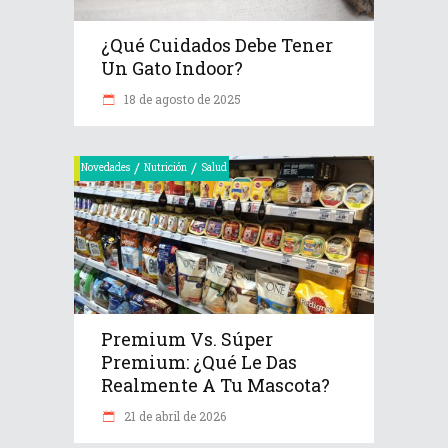
¿Qué Cuidados Debe Tener
Un Gato Indoor?
18 de agosto de 2025
/
/
Novedades
Nutrición
Salud
Premium Vs. Súper
Premium: ¿Qué Le Das
Realmente A Tu Mascota?
21 de abril de 2026