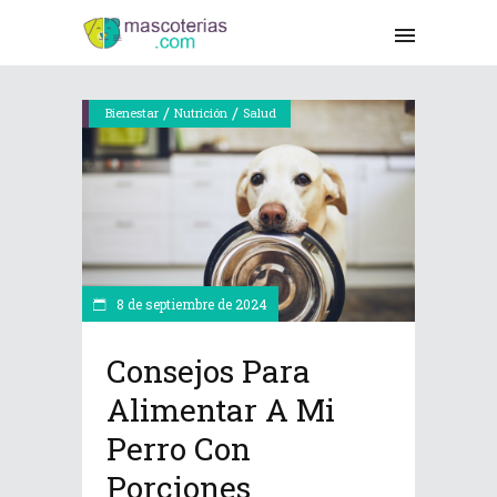
/
/
Bienestar
Nutrición
Salud
8 de septiembre de 2024
Consejos Para
Alimentar A Mi
Perro Con
Porciones