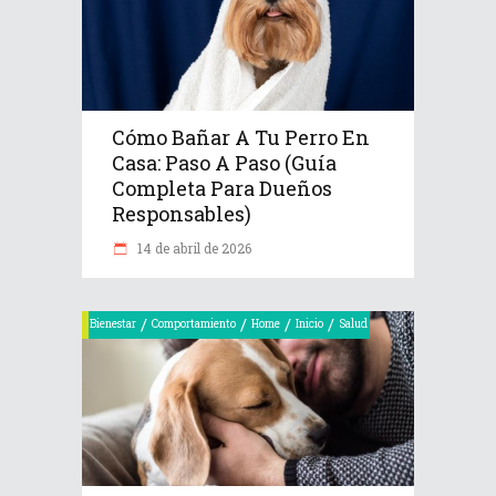
Cómo Bañar A Tu Perro En
Casa: Paso A Paso (Guía
Completa Para Dueños
Responsables)
14 de abril de 2026
/
/
/
/
Bienestar
Comportamiento
Home
Inicio
Salud