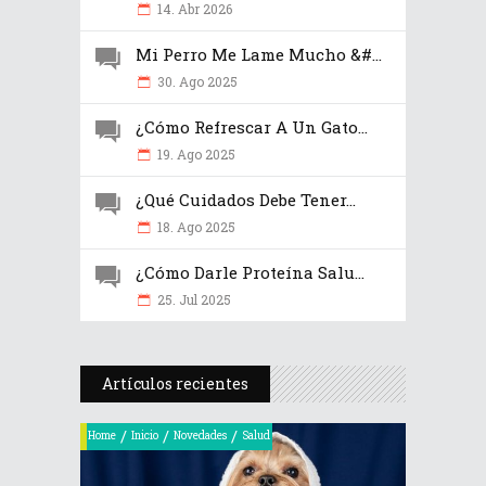
14. Abr 2026
Mi Perro Me Lame Mucho &#...
30. Ago 2025
¿Cómo Refrescar A Un Gato...
19. Ago 2025
¿Qué Cuidados Debe Tener...
18. Ago 2025
¿Cómo Darle Proteína Salu...
25. Jul 2025
Artículos recientes
/
/
/
Home
Inicio
Novedades
Salud