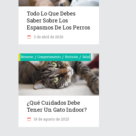
Todo Lo Que Debes
Saber Sobre Los
Espasmos De Los Perros
3 de abril de 2026
/
/
/
Bienestar
Comportamiento
Nutrición
Salud
¿Qué Cuidados Debe
Tener Un Gato Indoor?
18 de agosto de 2025