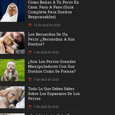
Cómo Bañar A Tu Perro En
Casa: Paso A Paso (Guía
Completa Para Dueños
Responsables)
14 de abril de 2026
Los Recuerdos De Un
Perro: ¿recuerdan A Sus
Dueños?
5 de abril de 2026
¿Son Los Perros Grandes
Manipuladores Con Sus
Dueños Como Se Piensa?
5 de abril de 2026
Todo Lo Que Debes Saber
Sobre Los Espasmos De Los
Perros
3 de abril de 2026