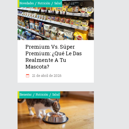
/
/
Novedades
Nutrición
Salud
Premium Vs. Súper
Premium: ¿Qué Le Das
Realmente A Tu
Mascota?
21 de abril de 2026
/
/
Bienestar
Nutrición
Salud