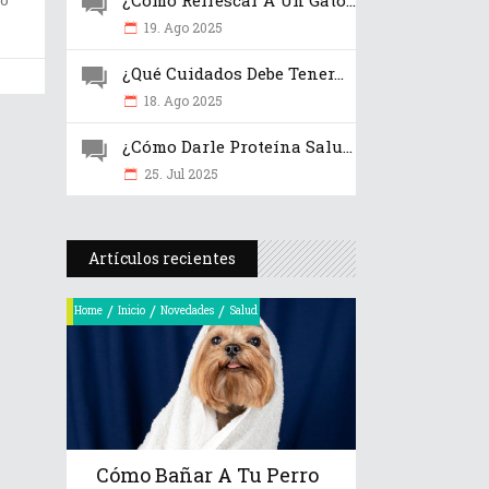
¿Cómo Refrescar A Un Gato...
19. Ago 2025
¿Qué Cuidados Debe Tener...
18. Ago 2025
¿Cómo Darle Proteína Salu...
25. Jul 2025
Artículos recientes
/
/
/
Home
Inicio
Novedades
Salud
Cómo Bañar A Tu Perro