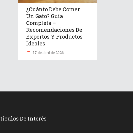
¿Cuánto Debe Comer
Un Gato? Guía
Completa +
Recomendaciones De
Expertos Y Productos
Ideales
17 de abril de 2026
tículos De Interés