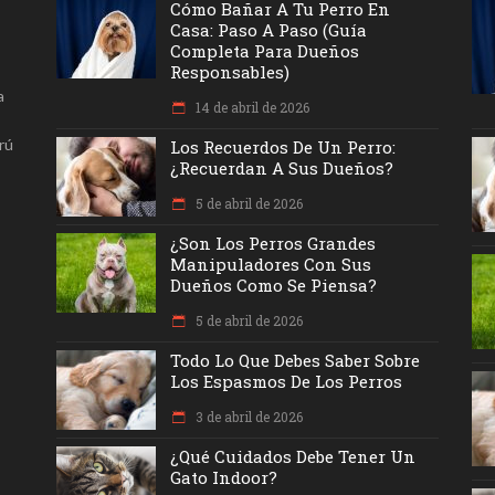
Cómo Bañar A Tu Perro En
Casa: Paso A Paso (Guía
Completa Para Dueños
Responsables)
a
14 de abril de 2026
rú
Los Recuerdos De Un Perro:
¿recuerdan A Sus Dueños?
5 de abril de 2026
¿Son Los Perros Grandes
Manipuladores Con Sus
Dueños Como Se Piensa?
5 de abril de 2026
Todo Lo Que Debes Saber Sobre
Los Espasmos De Los Perros
3 de abril de 2026
¿Qué Cuidados Debe Tener Un
Gato Indoor?