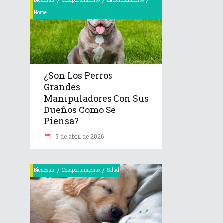
/
/
/
Bienestar
Comportamiento
Entretenimiento
Home
¿Son Los Perros
Grandes
Manipuladores Con Sus
Dueños Como Se
Piensa?
5 de abril de 2026
/
/
Bienestar
Comportamiento
Salud