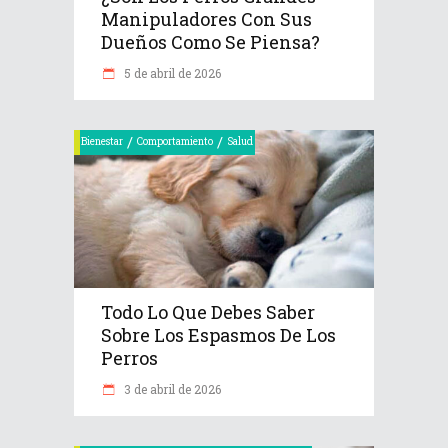
Manipuladores Con Sus
Dueños Como Se Piensa?
5 de abril de 2026
/
/
Bienestar
Comportamiento
Salud
Todo Lo Que Debes Saber
Sobre Los Espasmos De Los
Perros
3 de abril de 2026