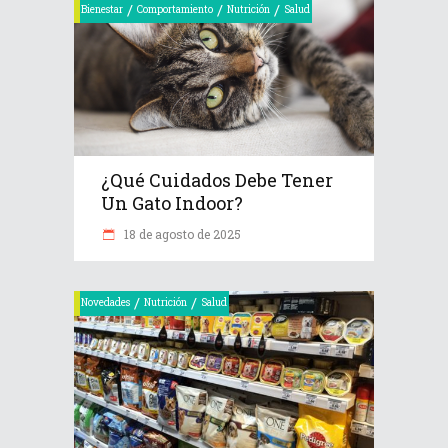
/
/
/
Bienestar
Comportamiento
Nutrición
Salud
¿Qué Cuidados Debe Tener
Un Gato Indoor?
18 de agosto de 2025
/
/
Novedades
Nutrición
Salud