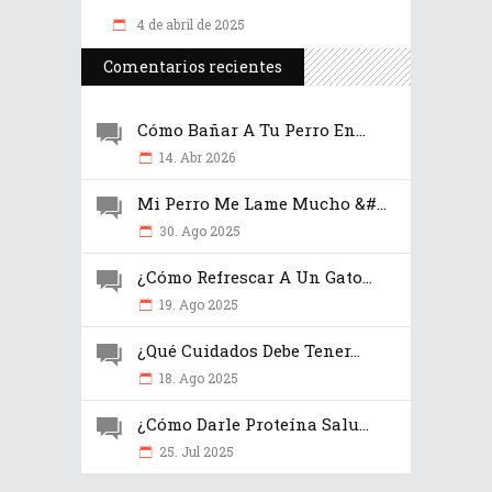
4 de abril de 2025
Comentarios recientes
Cómo Bañar A Tu Perro En...
14. Abr 2026
Mi Perro Me Lame Mucho &#...
30. Ago 2025
¿Cómo Refrescar A Un Gato...
19. Ago 2025
¿Qué Cuidados Debe Tener...
18. Ago 2025
¿Cómo Darle Proteína Salu...
25. Jul 2025