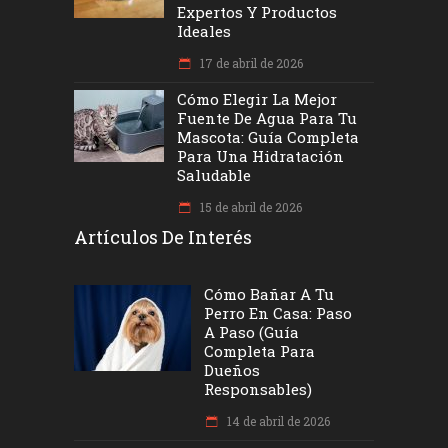
Expertos Y Productos
Ideales
17 de abril de 2026
Cómo Elegir La Mejor
Fuente De Agua Para Tu
Mascota: Guía Completa
Para Una Hidratación
Saludable
15 de abril de 2026
Artículos De Interés
Cómo Bañar A Tu
Perro En Casa: Paso
A Paso (Guía
Completa Para
Dueños
Responsables)
14 de abril de 2026