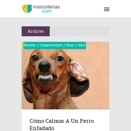
Archivo
/
/
/
Bienestar
Comportamiento
Home
Inicio
Cómo Calmar A Un Perro
Enfadado