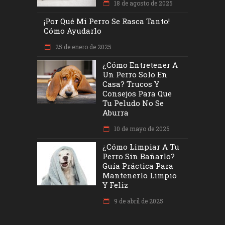
18 de agosto de 2025
¡Por Qué Mi Perro Se Rasca Tanto!
Cómo Ayudarlo
25 de enero de 2025
¿Cómo Entretener A
Un Perro Solo En
Casa? Trucos Y
Consejos Para Que
Tu Peludo No Se
Aburra
10 de mayo de 2025
¿Cómo Limpiar A Tu
Perro Sin Bañarlo?
Guía Práctica Para
Mantenerlo Limpio
Y Feliz
9 de abril de 2025