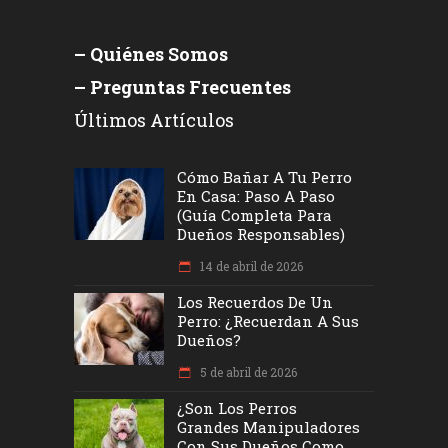
– Quiénes Somos
– Preguntas Frecuentes
Últimos Artículos
Cómo Bañar A Tu Perro
En Casa: Paso A Paso
(Guía Completa Para
Dueños Responsables)
14 de abril de 2026
Los Recuerdos De Un
Perro: ¿recuerdan A Sus
Dueños?
5 de abril de 2026
¿Son Los Perros
Grandes Manipuladores
Con Sus Dueños Como