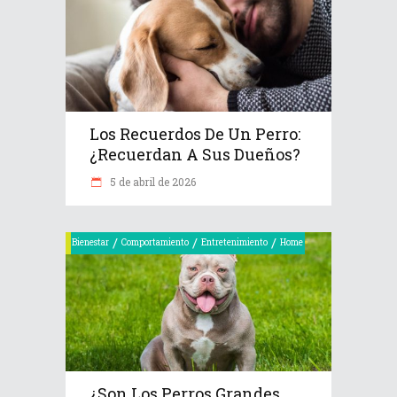
Los Recuerdos De Un Perro:
¿recuerdan A Sus Dueños?
5 de abril de 2026
/
/
/
Bienestar
Comportamiento
Entretenimiento
Home
¿Son Los Perros Grandes