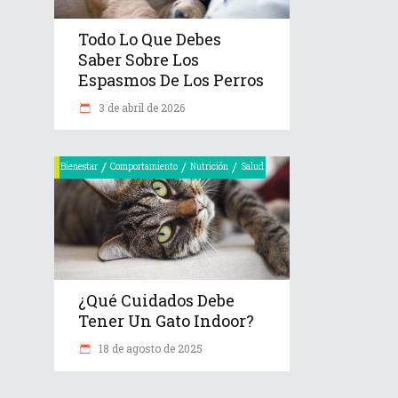
Todo Lo Que Debes
Saber Sobre Los
Espasmos De Los Perros
3 de abril de 2026
/
/
/
Bienestar
Comportamiento
Nutrición
Salud
¿Qué Cuidados Debe
Tener Un Gato Indoor?
18 de agosto de 2025