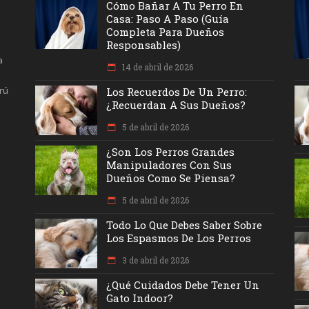
Cómo Bañar A Tu Perro En
Casa: Paso A Paso (Guía
Completa Para Dueños
Responsables)
a
14 de abril de 2026
rú
Los Recuerdos De Un Perro:
¿recuerdan A Sus Dueños?
5 de abril de 2026
¿Son Los Perros Grandes
Manipuladores Con Sus
Dueños Como Se Piensa?
5 de abril de 2026
Todo Lo Que Debes Saber Sobre
Los Espasmos De Los Perros
3 de abril de 2026
¿Qué Cuidados Debe Tener Un
Gato Indoor?