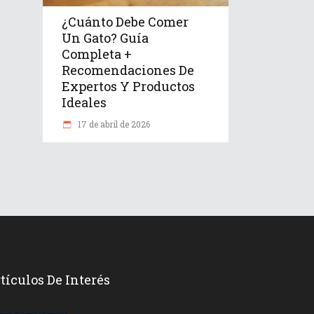
¿Cuánto Debe Comer
Un Gato? Guía
Completa +
Recomendaciones De
Expertos Y Productos
Ideales
17 de abril de 2026
tículos De Interés