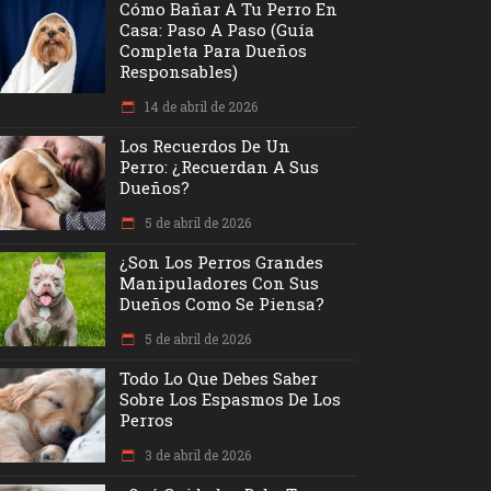
Cómo Bañar A Tu Perro En
Casa: Paso A Paso (Guía
Completa Para Dueños
Responsables)
14 de abril de 2026
Los Recuerdos De Un
Perro: ¿recuerdan A Sus
Dueños?
5 de abril de 2026
¿Son Los Perros Grandes
Manipuladores Con Sus
Dueños Como Se Piensa?
5 de abril de 2026
Todo Lo Que Debes Saber
Sobre Los Espasmos De Los
Perros
3 de abril de 2026