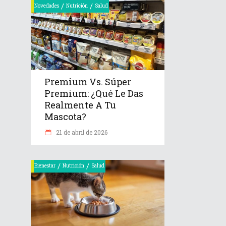
/
/
Novedades
Nutrición
Salud
Premium Vs. Súper
Premium: ¿Qué Le Das
Realmente A Tu
Mascota?
21 de abril de 2026
/
/
Bienestar
Nutrición
Salud