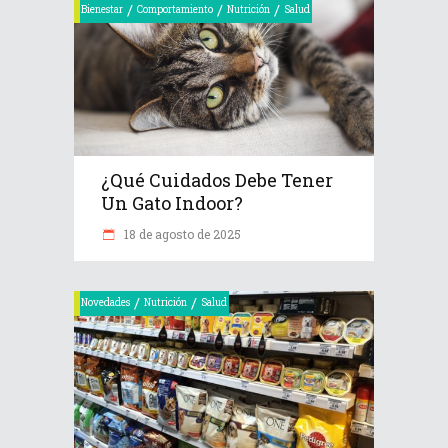
/
/
/
Bienestar
Comportamiento
Nutrición
Salud
¿Qué Cuidados Debe Tener
Un Gato Indoor?
18 de agosto de 2025
/
/
Novedades
Nutrición
Salud