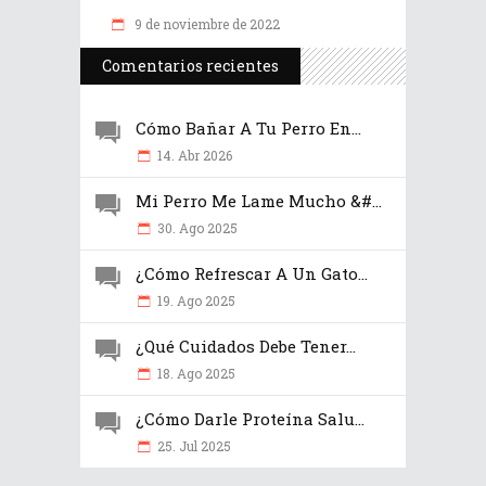
9 de noviembre de 2022
Comentarios recientes
Cómo Bañar A Tu Perro En...
14. Abr 2026
Mi Perro Me Lame Mucho &#...
30. Ago 2025
¿Cómo Refrescar A Un Gato...
19. Ago 2025
¿Qué Cuidados Debe Tener...
18. Ago 2025
¿Cómo Darle Proteína Salu...
25. Jul 2025