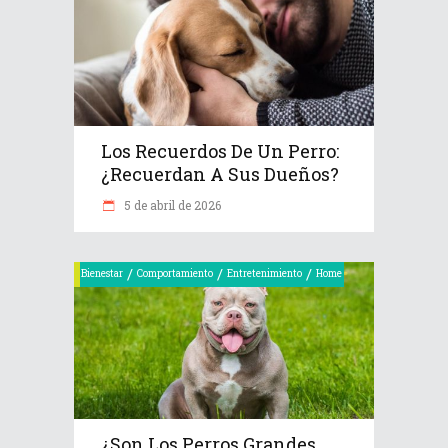
Los Recuerdos De Un Perro:
¿recuerdan A Sus Dueños?
5 de abril de 2026
/
/
/
Bienestar
Comportamiento
Entretenimiento
Home
¿Son Los Perros Grandes