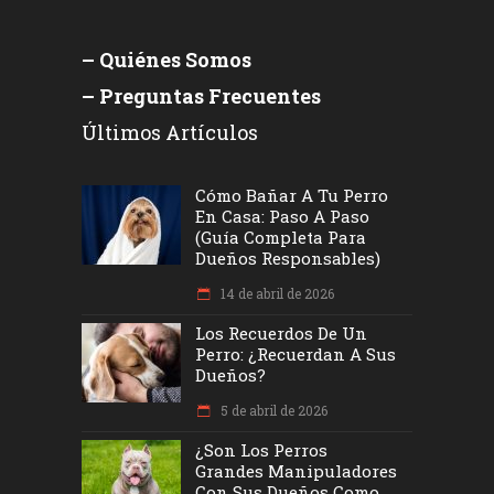
– Quiénes Somos
– Preguntas Frecuentes
Últimos Artículos
Cómo Bañar A Tu Perro
En Casa: Paso A Paso
(Guía Completa Para
Dueños Responsables)
14 de abril de 2026
Los Recuerdos De Un
Perro: ¿recuerdan A Sus
Dueños?
5 de abril de 2026
¿Son Los Perros
Grandes Manipuladores
Con Sus Dueños Como