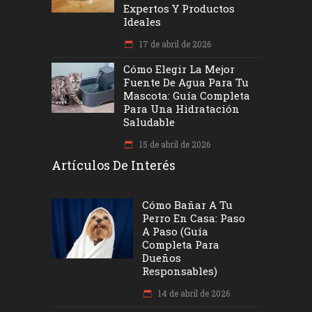
Expertos Y Productos
Ideales
17 de abril de 2026
Cómo Elegir La Mejor
Fuente De Agua Para Tu
Mascota: Guía Completa
Para Una Hidratación
Saludable
15 de abril de 2026
Artículos De Interés
Cómo Bañar A Tu
Perro En Casa: Paso
A Paso (Guía
Completa Para
Dueños
Responsables)
14 de abril de 2026