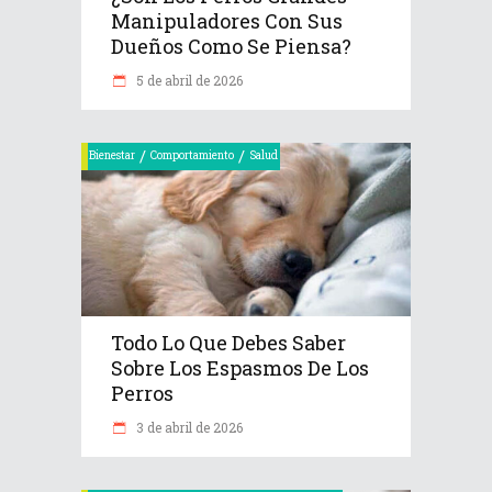
Manipuladores Con Sus
Dueños Como Se Piensa?
5 de abril de 2026
/
/
Bienestar
Comportamiento
Salud
Todo Lo Que Debes Saber
Sobre Los Espasmos De Los
Perros
3 de abril de 2026